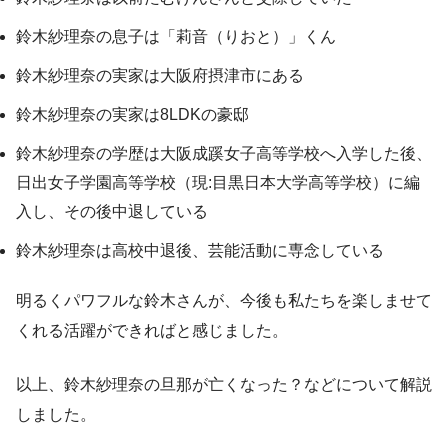
鈴木紗理奈の息子は「莉音（りおと）」くん
鈴木紗理奈の実家は大阪府摂津市にある
鈴木紗理奈の実家は8LDKの豪邸
鈴木紗理奈の学歴は大阪成蹊女子高等学校へ入学した後、
日出女子学園高等学校（現:目黒日本大学高等学校）に編
入し、その後中退している
鈴木紗理奈は高校中退後、芸能活動に専念している
明るくパワフルな鈴木さんが、今後も私たちを楽しませて
くれる活躍ができればと感じました。
以上、鈴木紗理奈の旦那が亡くなった？などについて解説
しました。