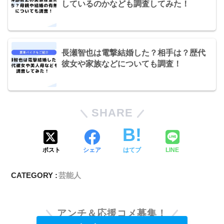
しているのかなども調査してみた！
長瀬智也は電撃結婚した？相手は？歴代
彼女や家族などについても調査！
SHARE
ポスト
シェア
はてブ
LINE
CATEGORY :
芸能人
アンチ＆応援コメ募集！