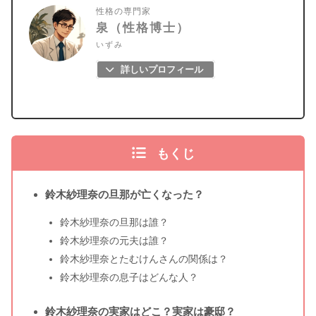
性格の専門家
泉（性格博士）
いずみ
詳しいプロフィール
もくじ
鈴木紗理奈の旦那が亡くなった？
鈴木紗理奈の旦那は誰？
鈴木紗理奈の元夫は誰？
鈴木紗理奈とたむけんさんの関係は？
鈴木紗理奈の息子はどんな人？
鈴木紗理奈の実家はどこ？実家は豪邸？