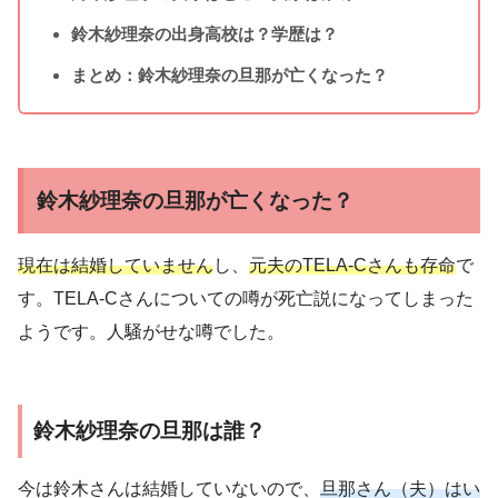
鈴木紗理奈の出身高校は？学歴は？
まとめ：鈴木紗理奈の旦那が亡くなった？
鈴木紗理奈の旦那が亡くなった？
現在は結婚していません
し、
元夫のTELA-Cさんも存命
で
す。TELA-Cさんについての噂が死亡説になってしまった
ようです。人騒がせな噂でした。
鈴木紗理奈の旦那は誰？
今は鈴木さんは結婚していないので、
旦那さん（夫）はい