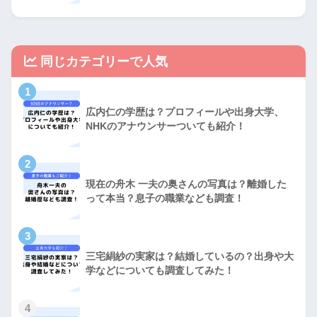
同じカテゴリーで人気
1
広内仁の学歴は？プロフィールや出身大学、
NHKのアナウンサーついても紹介！
2
現在の舟木 一夫の奥さんの写真は？離婚した
って本当？息子の職業なども調査！
3
三宅絹紗の実家は？結婚しているの？出身や大
学などについても調査してみた！
4