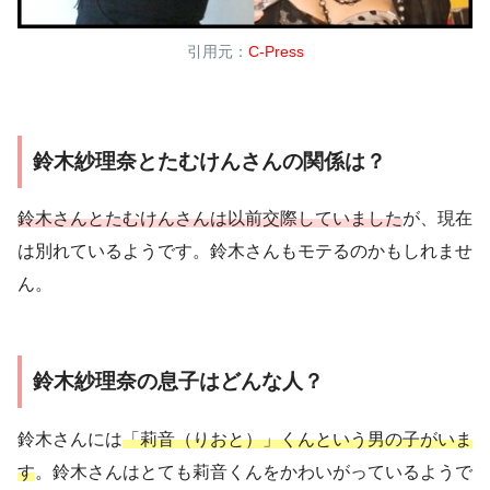
引用元：
C-Press
鈴木紗理奈とたむけんさんの関係は？
鈴木さんとたむけんさんは以前交際していました
が、現在
は別れているようです。鈴木さんもモテるのかもしれませ
ん。
鈴木紗理奈の息子はどんな人？
鈴木さんには
「莉音（りおと）」くんという男の子がいま
す
。鈴木さんはとても莉音くんをかわいがっているようで