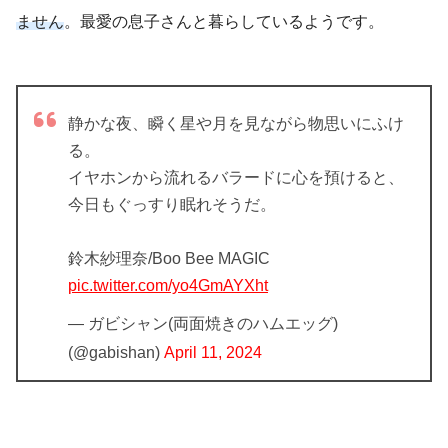
ません
。最愛の息子さんと暮らしているようです。
静かな夜、瞬く星や月を見ながら物思いにふけ
る。
イヤホンから流れるバラードに心を預けると、
今日もぐっすり眠れそうだ。
鈴木紗理奈/Boo Bee MAGIC
pic.twitter.com/yo4GmAYXht
— ガビシャン(両面焼きのハムエッグ)
(@gabishan)
April 11, 2024