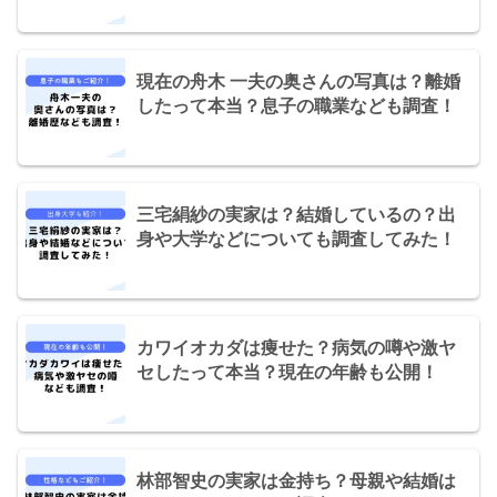
現在の舟木 一夫の奥さんの写真は？離婚
したって本当？息子の職業なども調査！
三宅絹紗の実家は？結婚しているの？出
身や大学などについても調査してみた！
カワイオカダは痩せた？病気の噂や激ヤ
セしたって本当？現在の年齢も公開！
林部智史の実家は金持ち？母親や結婚は