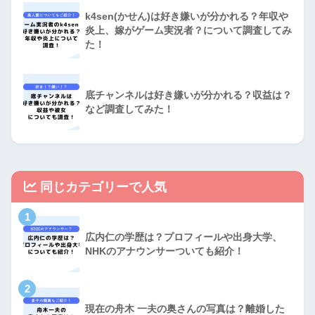
k4sen(かせん)は好き嫌いが分かれる？年収や
炎上、嫁がゲーム実況者？について調査してみ
た！
底チャンネルは好き嫌いが分かれる？収益は？
など調査してみた！
同じカテゴリーで人気
1
広内仁の学歴は？プロフィールや出身大学、
NHKのアナウンサーついても紹介！
2
現在の舟木 一夫の奥さんの写真は？離婚した