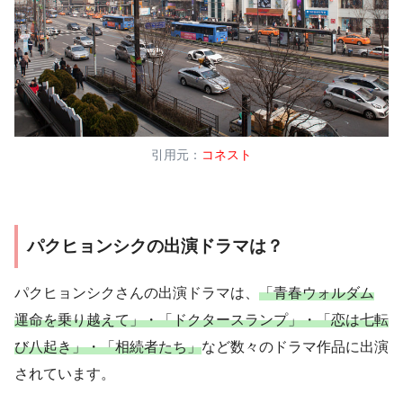
引用元：
コネスト
パクヒョンシクの出演ドラマは？
パクヒョンシクさんの出演ドラマは、
「青春ウォルダム
運命を乗り越えて」・「ドクタースランプ」・「恋は七転
び八起き」・「相続者たち」
など数々のドラマ作品に出演
されています。