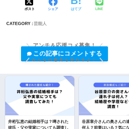
ポスト
シェア
はてブ
LINE
CATEGORY :
芸能人
アンチ＆応援コメ募集！
この記事にコメントする
みんなの意見も見れるよ！
井桁弘恵の結婚相手は？噂された
谷原章介さんの奥さんの
彼氏・父や実家についても調査し
何人？前妻はいる？気に