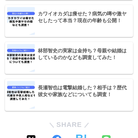
カワイオカダは痩せた？病気の噂や激ヤ
セしたって本当？現在の年齢も公開！
林部智史の実家は金持ち？母親や結婚は
しているのかなども調査してみた！
長瀬智也は電撃結婚した？相手は？歴代
彼女や家族などについても調査！
SHARE