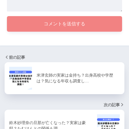
前の記事
米津玄師の実家は金持ち？出身高校や学歴
は？気になる年収も調査し…
次の記事
鈴木紗理奈の旦那が亡くなった？実家は豪
邸？たむけんとの関係も調…