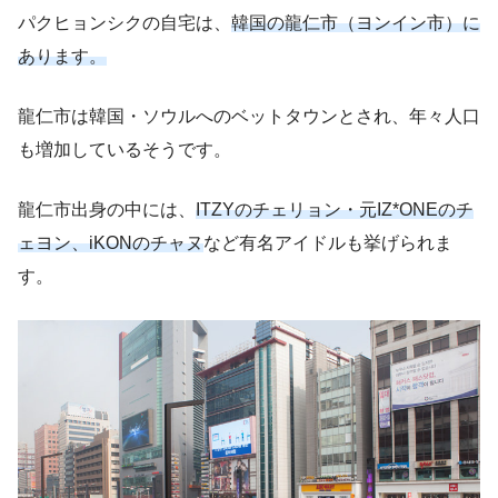
パクヒョンシクの自宅は、
韓国の龍仁市（ヨンイン市）に
あります。
龍仁市は韓国・ソウルへのベットタウンとされ、年々人口
も増加しているそうです。
龍仁市出身の中には、
ITZYのチェリョン・元IZ*ONEのチ
ェヨン、iKONのチャヌ
など有名アイドルも挙げられま
す。