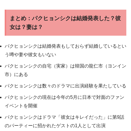
まとめ：パクヒョンシクは結婚発表した？彼
女は？妻は？
パクヒョンシクは結婚発表もしておらず結婚しているとい
う噂や妻や彼女もいない
パクヒョンシクの自宅（実家）は韓国の龍仁市（ヨンイン
市）にある
パクヒョンシクは数々のドラマに出演経験を果たしている
パクヒョンシクの現在は今年の5月に日本で対面のファン
イベントを開催
パクヒョンシクはドラマ「彼女はキレイだった」に第9話
のパーティーに招かれたゲストの1人として出演