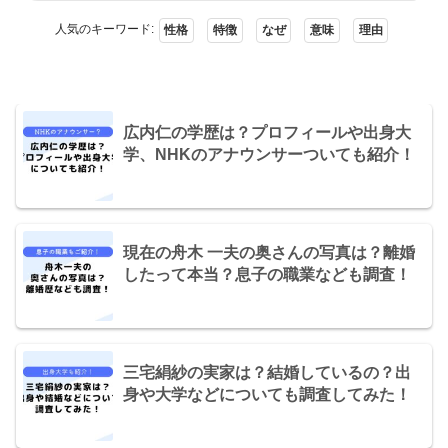
人気のキーワード:
性格
特徴
なぜ
意味
理由
広内仁の学歴は？プロフィールや出身大
学、NHKのアナウンサーついても紹介！
現在の舟木 一夫の奥さんの写真は？離婚
したって本当？息子の職業なども調査！
三宅絹紗の実家は？結婚しているの？出
身や大学などについても調査してみた！