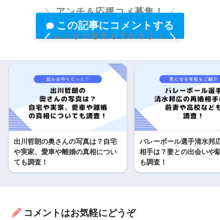
アンチ＆応援コメ募集！
この記事にコメントする
みんなの意見も見れるよ！
出川哲朗の奥さんの写真は？自宅
バレーボール選手清水邦
や実家、愛車や離婚の真相につい
相手は？妻との出会いや
ても調査！
も調査！
コメントはお気軽にどうぞ