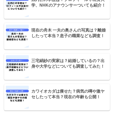
学、NHKのアナウンサーついても紹介！
現在の舟木 一夫の奥さんの写真は？離婚
したって本当？息子の職業なども調査！
三宅絹紗の実家は？結婚しているの？出
身や大学などについても調査してみた！
カワイオカダは痩せた？病気の噂や激ヤ
セしたって本当？現在の年齢も公開！