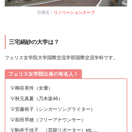
引用元：
リノベーションスープ
三宅絹紗の大学は？
フェリス女学院大学国際交流学部国際交流学科です。
フェリス女学院出身の有名人！
💡桐谷美玲（女優）
💡秋元真夏（乃木坂46）
💡安藤裕子（シンガーソングライター）
💡前田早穂（フリーアナウンサー）
💡駒井千佳子 （芸能リポーター）etc….