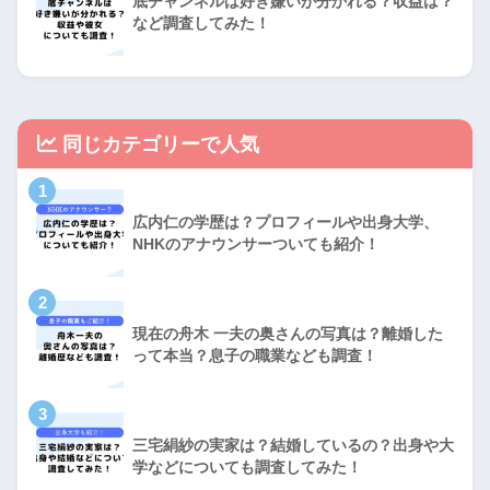
底チャンネルは好き嫌いが分かれる？収益は？
など調査してみた！
同じカテゴリーで人気
1
広内仁の学歴は？プロフィールや出身大学、
NHKのアナウンサーついても紹介！
2
現在の舟木 一夫の奥さんの写真は？離婚した
って本当？息子の職業なども調査！
3
三宅絹紗の実家は？結婚しているの？出身や大
学などについても調査してみた！