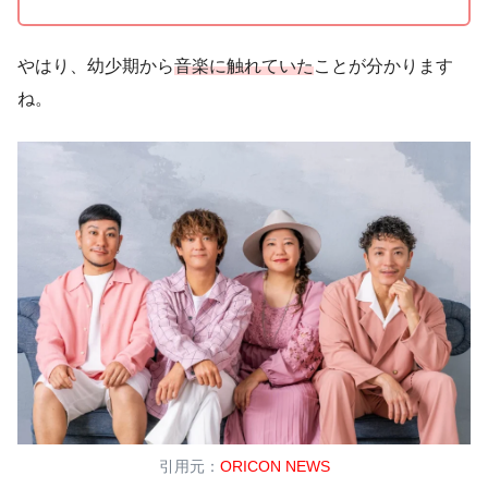
やはり、幼少期から
音楽に触れていた
ことが分かります
ね。
引用元：
ORICON NEWS