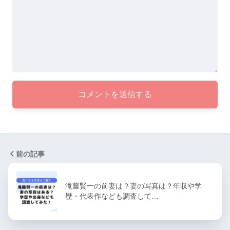
前の記事
滝藤賢一の前妻は？妻の写真は？年収や学
歴・代表作なども調査して…