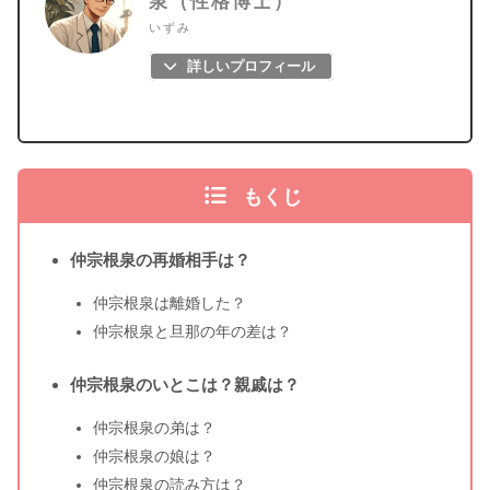
泉（性格博士）
いずみ
詳しいプロフィール
もくじ
仲宗根泉の再婚相手は？
仲宗根泉は離婚した？
仲宗根泉と旦那の年の差は？
仲宗根泉のいとこは？親戚は？
仲宗根泉の弟は？
仲宗根泉の娘は？
仲宗根泉の読み方は？