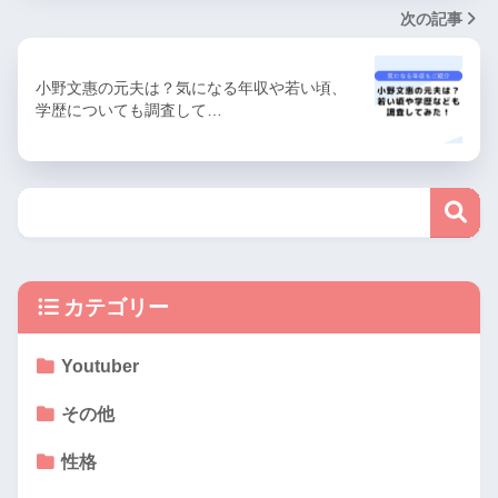
次の記事
小野文惠の元夫は？気になる年収や若い頃、
学歴についても調査して…
カテゴリー
Youtuber
その他
性格