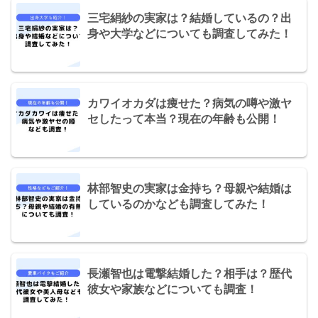
三宅絹紗の実家は？結婚しているの？出
身や大学などについても調査してみた！
カワイオカダは痩せた？病気の噂や激ヤ
セしたって本当？現在の年齢も公開！
林部智史の実家は金持ち？母親や結婚は
しているのかなども調査してみた！
長瀬智也は電撃結婚した？相手は？歴代
彼女や家族などについても調査！