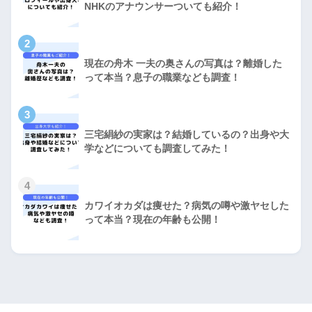
NHKのアナウンサーついても紹介！
2
現在の舟木 一夫の奥さんの写真は？離婚した
って本当？息子の職業なども調査！
3
三宅絹紗の実家は？結婚しているの？出身や大
学などについても調査してみた！
4
カワイオカダは痩せた？病気の噂や激ヤセした
って本当？現在の年齢も公開！