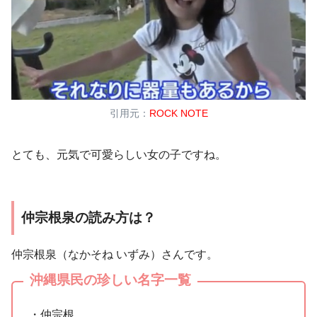
引用元：
ROCK NOTE
とても、元気で可愛らしい女の子ですね。
仲宗根泉の読み方は？
仲宗根泉（なかそね いずみ）さんです。
沖縄県民の珍しい名字一覧
・仲宗根