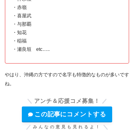
・赤嶺
・喜屋武
・与那覇
・知花
・稲福
・瀬良垣 etc…..
やはり、沖縄の方ですので名字も特徴的なものが多いです
ね。
アンチ＆応援コメ募集！
この記事にコメントする
みんなの意見も見れるよ！