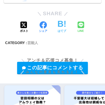
SHARE
ポスト
シェア
はてブ
LINE
CATEGORY :
芸能人
アンチ＆応援コメ募集！
この記事にコメントする
みんなの意見も見れるよ！