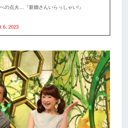
紀への点火…『新婚さんいらっしゃい!』
t 6, 2023