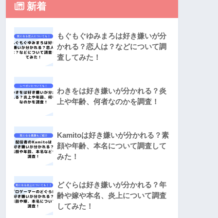
新着
もぐもぐゆみまろは好き嫌いが分
かれる？恋人は？などについて調
査してみた！
わきをは好き嫌いが分かれる？炎
上や年齢、何者なのかを調査！
Kamitoは好き嫌いが分かれる？素
顔や年齢、本名について調査して
みた！
どぐらは好き嫌いが分かれる？年
齢や嫁や本名、炎上について調査
してみた！