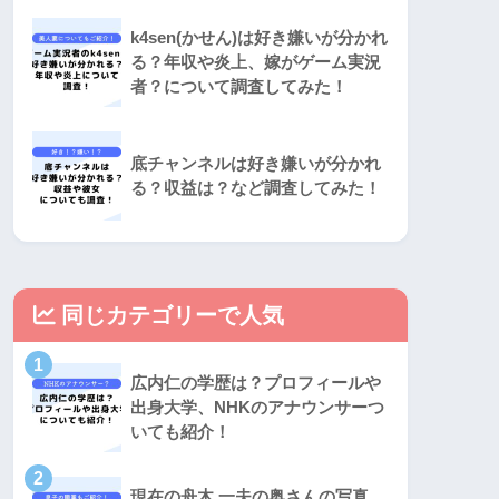
k4sen(かせん)は好き嫌いが分かれ
る？年収や炎上、嫁がゲーム実況
者？について調査してみた！
底チャンネルは好き嫌いが分かれ
る？収益は？など調査してみた！
同じカテゴリーで人気
1
広内仁の学歴は？プロフィールや
出身大学、NHKのアナウンサーつ
いても紹介！
2
現在の舟木 一夫の奥さんの写真