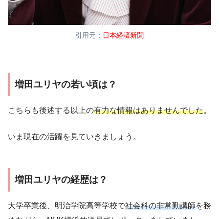
引用元：
日本経済新聞
増田ユリヤの若い頃は？
こちらも後述する以上の
有力な情報はありませんでした
。
いま現在の活躍を見ていきましょう。
増田ユリヤの経歴は？
大学卒業後、明治学院高等学校で
社会科の非常勤講師
を務