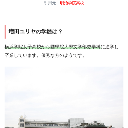
引用元：
明治学院高校
増田ユリヤの学歴は？
横浜学院女子高校から國學院大學文学部史学科
に進学し、
卒業しています。優秀な方のようです。