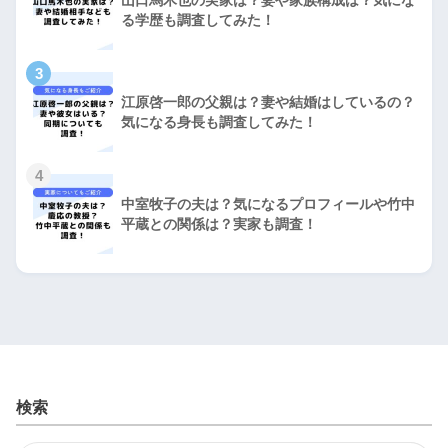
山口馬木也の実家は？妻や家族構成は？気にな
る学歴も調査してみた！
3
江原啓一郎の父親は？妻や結婚はしているの？
気になる身長も調査してみた！
4
中室牧子の夫は？気になるプロフィールや竹中
平蔵との関係は？実家も調査！
検索