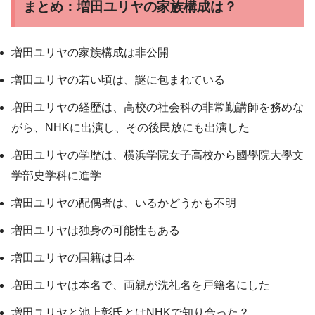
まとめ：増田ユリヤの家族構成は？
増田ユリヤの家族構成は非公開
増田ユリヤの若い頃は、謎に包まれている
増田ユリヤの経歴は、高校の社会科の非常勤講師を務めな
がら、NHKに出演し、その後民放にも出演した
増田ユリヤの学歴は、横浜学院女子高校から國學院大學文
学部史学科に進学
増田ユリヤの配偶者は、いるかどうかも不明
増田ユリヤは独身の可能性もある
増田ユリヤの国籍は日本
増田ユリヤは本名で、両親が洗礼名を戸籍名にした
増田ユリヤと池上彰氏とはNHKで知り合った？