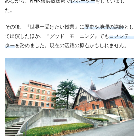
めながら、NHK横浜放送局で
レポーター
をしていまし
た。
その後、『世界一受けたい授業』に
歴史や地理の講師
とし
て出演したほか、『グッド！モーニング』でも
コメンテー
ター
を務めました。現在の活躍の原点かもしれません。