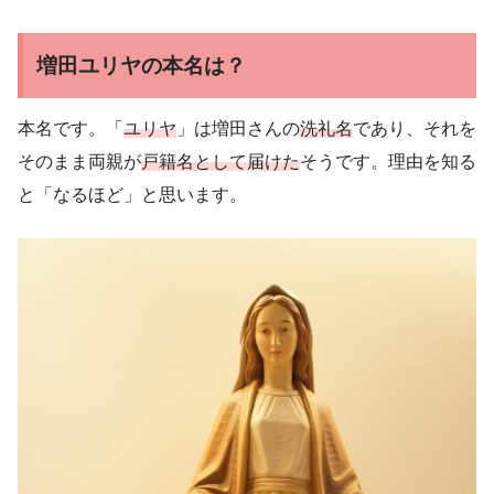
増田ユリヤの本名は？
本名です。「
ユリヤ
」は増田さんの
洗礼名
であり、それを
そのまま両親が
戸籍名として届けた
そうです。理由を知る
と「なるほど」と思います。