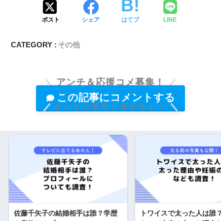
ポスト
シェア
はてブ
LINE
CATEGORY :
その他
アンチ＆応援コメ募集！
この記事にコメントする
みんなの意見も見れるよ！
佐藤千矢子の結婚相手は誰？学歴
トワイスで太った人は誰