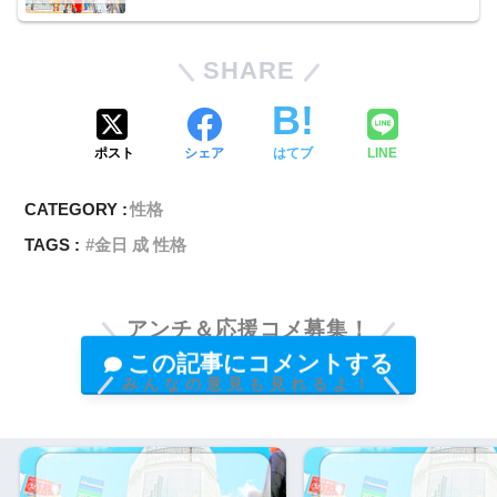
SHARE
ポスト
シェア
はてブ
LINE
CATEGORY :
性格
TAGS :
金日 成 性格
アンチ＆応援コメ募集！
この記事にコメントする
みんなの意見も見れるよ！