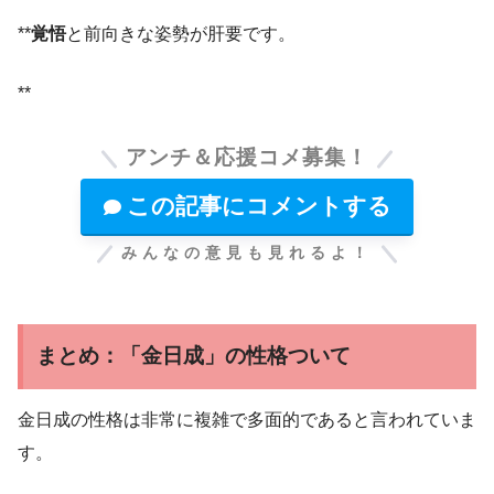
**
覚悟
と前向きな姿勢が肝要です。
**
アンチ＆応援コメ募集！
この記事にコメントする
みんなの意見も見れるよ！
まとめ：「金日成」の性格ついて
金日成の性格は非常に複雑で多面的であると言われていま
す。