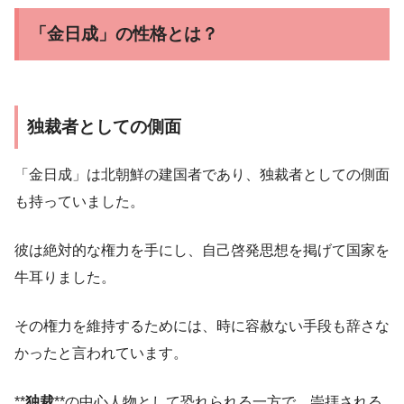
「金日成」の性格とは？
独裁者としての側面
「金日成」は北朝鮮の建国者であり、独裁者としての側面
も持っていました。
彼は絶対的な権力を手にし、自己啓発思想を掲げて国家を
牛耳りました。
その権力を維持するためには、時に容赦ない手段も辞さな
かったと言われています。
**
独裁
**の中心人物として恐れられる一方で、崇拝される