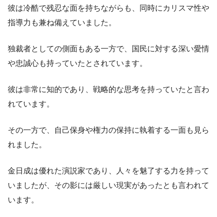
彼は冷酷で残忍な面を持ちながらも、同時にカリスマ性や
指導力も兼ね備えていました。
独裁者としての側面もある一方で、国民に対する深い愛情
や忠誠心も持っていたとされています。
彼は非常に知的であり、戦略的な思考を持っていたと言わ
れています。
その一方で、自己保身や権力の保持に執着する一面も見ら
れました。
金日成は優れた演説家であり、人々を魅了する力を持って
いましたが、その影には厳しい現実があったとも言われて
います。