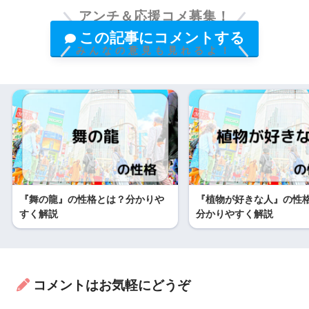
アンチ＆応援コメ募集！
この記事にコメントする
みんなの意見も見れるよ！
『舞の龍』の性格とは？分かりや
『植物が好きな人』の性
すく解説
分かりやすく解説
コメントはお気軽にどうぞ