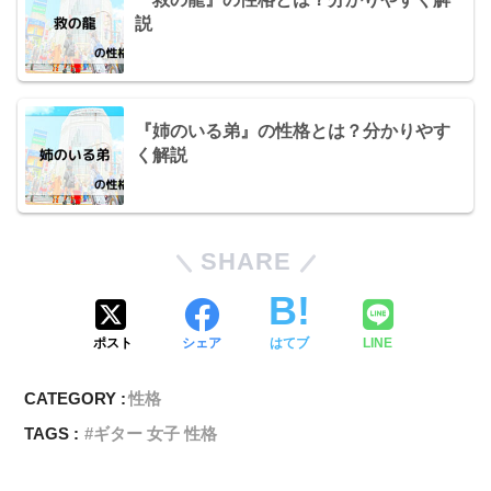
説
『姉のいる弟』の性格とは？分かりやす
く解説
SHARE
ポスト
シェア
はてブ
LINE
CATEGORY :
性格
TAGS :
ギター 女子 性格