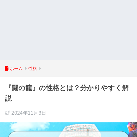
ホーム
性格
『闘の龍』の性格とは？分かりやすく解
説
2024年11月3日