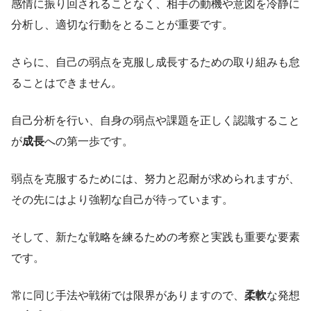
感情に振り回されることなく、相手の動機や意図を冷静に
分析し、適切な行動をとることが重要です。
さらに、自己の弱点を克服し成長するための取り組みも怠
ることはできません。
自己分析を行い、自身の弱点や課題を正しく認識すること
が
成長
への第一歩です。
弱点を克服するためには、努力と忍耐が求められますが、
その先にはより強靭な自己が待っています。
そして、新たな戦略を練るための考察と実践も重要な要素
です。
常に同じ手法や戦術では限界がありますので、
柔軟
な発想