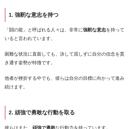
1. 強靭な意志を持つ
「闘の龍」と呼ばれる人々は、非常に
強靭な意志
を持って
いると言われています。
困難な状況に直面しても、決して屈しずに自分の信念を貫
き通す姿勢が特徴です。
他者が挫折する中でも、彼らは自分の目標に向かって進み
続けます。
2. 頑強で勇敢な行動を取る
彼らはまた、
頑強で勇敢
な行動力を持っています。