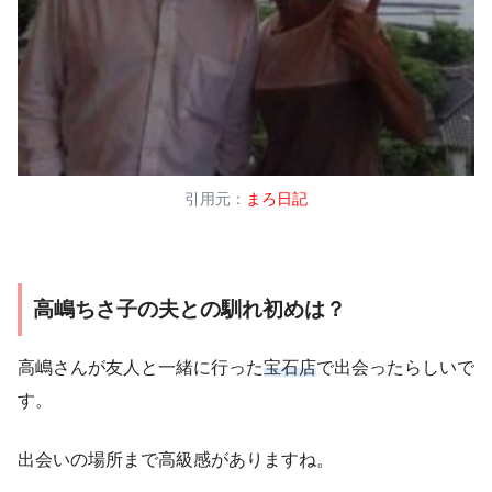
引用元：
まろ日記
高嶋ちさ子の夫との馴れ初めは？
高嶋さんが友人と一緒に行った
宝石店
で出会ったらしいで
す。
出会いの場所まで高級感がありますね。