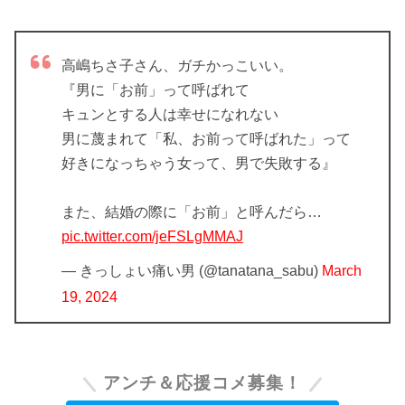
高嶋ちさ子さん、ガチかっこいい。
『男に「お前」って呼ばれて
キュンとする人は幸せになれない
男に蔑まれて「私、お前って呼ばれた」って
好きになっちゃう女って、男で失敗する』
また、結婚の際に「お前」と呼んだら…
pic.twitter.com/jeFSLgMMAJ
— きっしょい痛い男 (@tanatana_sabu)
March
19, 2024
アンチ＆応援コメ募集！