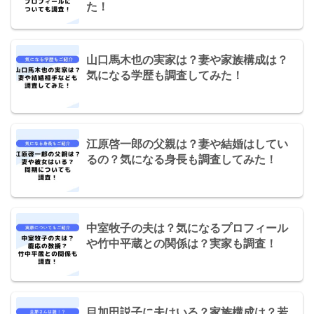
た！
山口馬木也の実家は？妻や家族構成は？
気になる学歴も調査してみた！
江原啓一郎の父親は？妻や結婚はしてい
るの？気になる身長も調査してみた！
中室牧子の夫は？気になるプロフィール
や竹中平蔵との関係は？実家も調査！
目加田説子に夫はいる？家族構成は？若