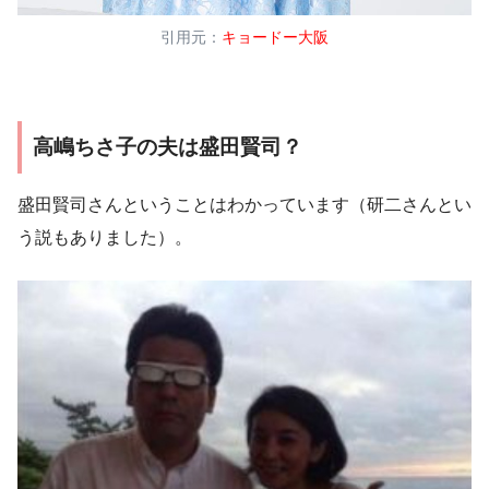
引用元：
キョードー大阪
高嶋ちさ子の夫は盛田賢司？
盛田賢司さんということはわかっています（研二さんとい
う説もありました）。