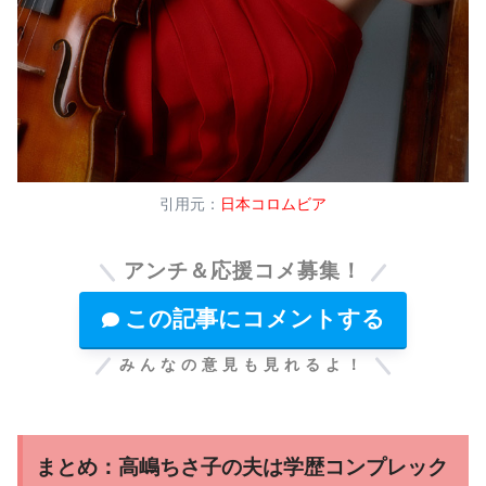
引用元：
日本コロムビア
アンチ＆応援コメ募集！
この記事にコメントする
みんなの意見も見れるよ！
まとめ：高嶋ちさ子の夫は学歴コンプレック