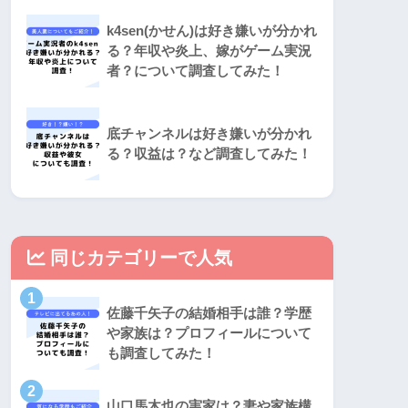
k4sen(かせん)は好き嫌いが分かれ
る？年収や炎上、嫁がゲーム実況
者？について調査してみた！
底チャンネルは好き嫌いが分かれ
る？収益は？など調査してみた！
同じカテゴリーで人気
1
佐藤千矢子の結婚相手は誰？学歴
や家族は？プロフィールについて
も調査してみた！
2
山口馬木也の実家は？妻や家族構