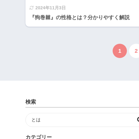
2024年11月3日
『狗巻棘』の性格とは？分かりやすく解説
1
2
検索
カテゴリー