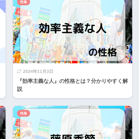
性格
2024年11月3日
『効率主義な人』の性格とは？分かりやすく解
説
性格