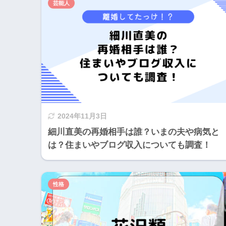
芸能人
2024年11月3日
細川直美の再婚相手は誰？いまの夫や病気と
は？住まいやブログ収入についても調査！
性格