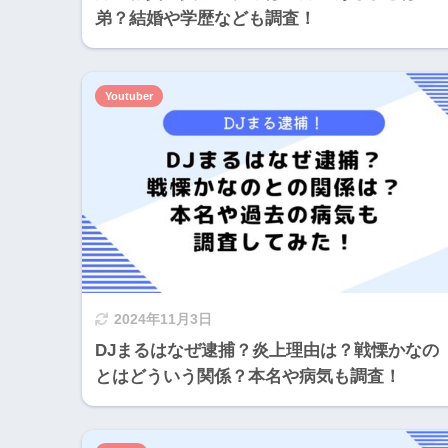
弟？結婚や学歴なども調査！
Youtuber
2024年11月3日
DJまるはなぜ逮捕？炎上理由は？戦慄かなの
とはどういう関係？本名や病気も調査！