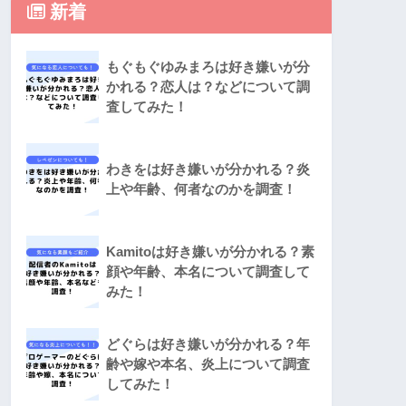
新着
もぐもぐゆみまろは好き嫌いが分
かれる？恋人は？などについて調
査してみた！
わきをは好き嫌いが分かれる？炎
上や年齢、何者なのかを調査！
Kamitoは好き嫌いが分かれる？素
顔や年齢、本名について調査して
みた！
どぐらは好き嫌いが分かれる？年
齢や嫁や本名、炎上について調査
してみた！