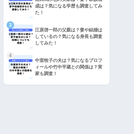
成は？気になる学歴も調査してみ
た！
3
江原啓一郎の父親は？妻や結婚は
しているの？気になる身長も調査
してみた！
4
中室牧子の夫は？気になるプロフ
ィールや竹中平蔵との関係は？実
家も調査！